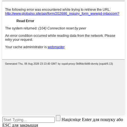
Націсніце Enter для пошуку або
ESC для закрыцця