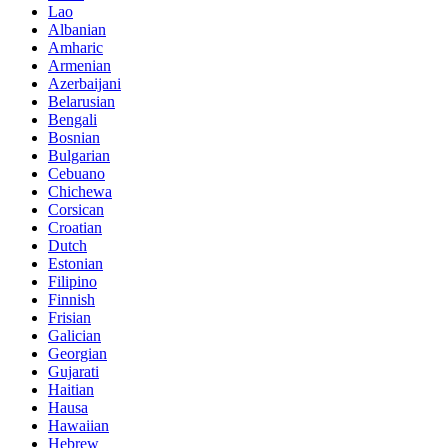
Lao
Albanian
Amharic
Armenian
Azerbaijani
Belarusian
Bengali
Bosnian
Bulgarian
Cebuano
Chichewa
Corsican
Croatian
Dutch
Estonian
Filipino
Finnish
Frisian
Galician
Georgian
Gujarati
Haitian
Hausa
Hawaiian
Hebrew