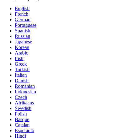
English
French
German
Portuguese
Spanish
Russian
Japanese
Korean
Arabic
Irish
Greek
Turkish
Italian
Danish
Romanian
Indonesian
Czech
Afrikaans
Swedish
Polish
Basque
Catalan
Esperanto
Hindi