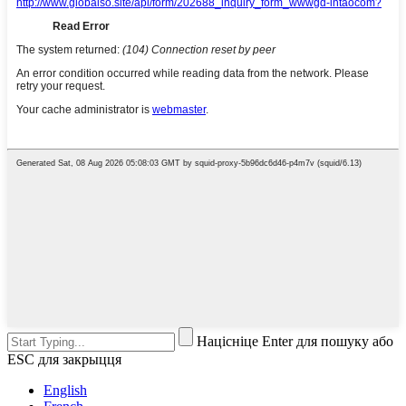
Націсніце Enter для пошуку або
ESC для закрыцця
English