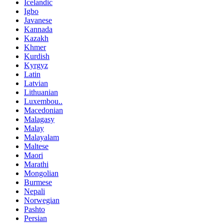
Icelandic
Igbo
Javanese
Kannada
Kazakh
Khmer
Kurdish
Kyrgyz
Latin
Latvian
Lithuanian
Luxembou..
Macedonian
Malagasy
Malay
Malayalam
Maltese
Maori
Marathi
Mongolian
Burmese
Nepali
Norwegian
Pashto
Persian