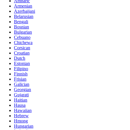
Amharic
Armenian
Azerbaijani
Belarusian
Bengali
Bosnian
Bulgarian
Cebuano
Chichewa
Corsican
Croatian
Dutch
Estonian
Filipino
Finnish
Frisian
Galician
Georgian
Gujarati
Haitian
Hausa
Hawaiian
Hebrew
Hmong
Hungarian